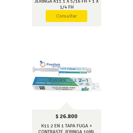
JERINGA K11 1 X 5/16 FH + 1 X
1/4 FH
Consultar
$ 26.800
K11 2 EN 1 TAPA FUGA +
CONTRASTE JERINGA 10ML