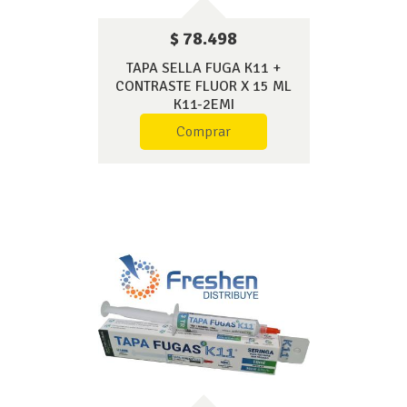
$ 78.498
TAPA SELLA FUGA K11 +
CONTRASTE FLUOR X 15 ML
K11-2EMI
Comprar