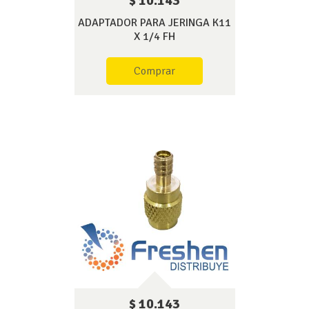
$ 10.143
ADAPTADOR PARA JERINGA K11
X 1/4 FH
Comprar
$ 10.143