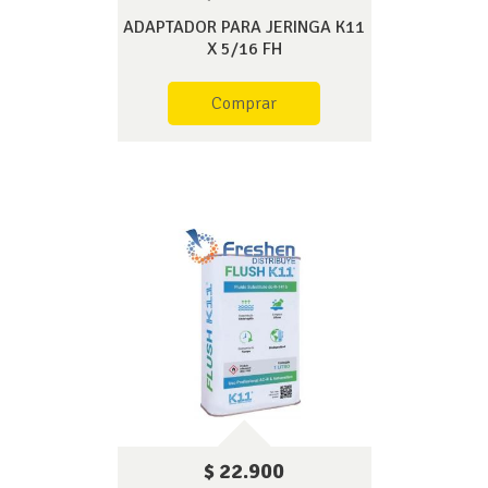
ADAPTADOR PARA JERINGA K11
X 5/16 FH
Comprar
$ 22.900