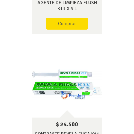
AGENTE DE LIMPIEZA FLUSH
K11 X 5 L
Comprar
$ 24.500