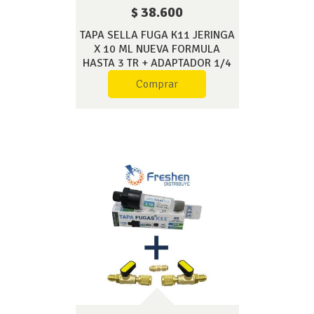
$ 38.600
TAPA SELLA FUGA K11 JERINGA
X 10 ML NUEVA FORMULA
HASTA 3 TR + ADAPTADOR 1/4
FH + ADAPTADOR 5/6 FH
Comprar