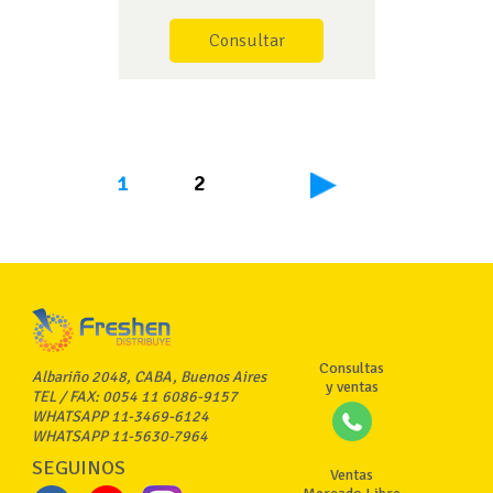
Consultar
1
2
Consultas
Albariño 2048, CABA, Buenos Aires
y ventas
TEL / FAX: 0054 11 6086-9157
WHATSAPP 11-3469-6124
WHATSAPP 11-5630-7964
SEGUINOS
Ventas