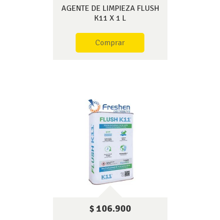
AGENTE DE LIMPIEZA FLUSH
K11 X 1 L
Comprar
$ 106.900