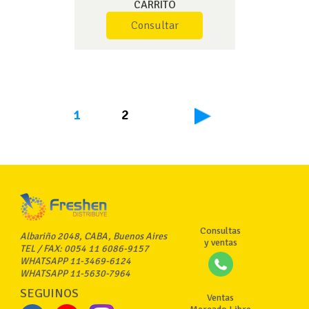
CARRITO
Consultar
1
2
Consultas
Albariño 2048, CABA, Buenos Aires
y ventas
TEL / FAX: 0054 11 6086-9157
WHATSAPP 11-3469-6124
WHATSAPP 11-5630-7964
SEGUINOS
Ventas