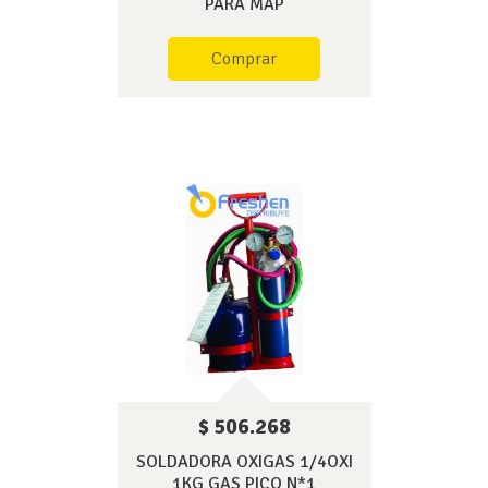
PARA MAP
Comprar
$ 506.268
SOLDADORA OXIGAS 1/4OXI
1KG GAS PICO N*1