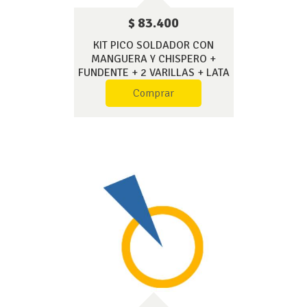
$ 83.400
KIT PICO SOLDADOR CON
MANGUERA Y CHISPERO +
FUNDENTE + 2 VARILLAS + LATA
MAP + PAÑO DE 30 X 20
Comprar