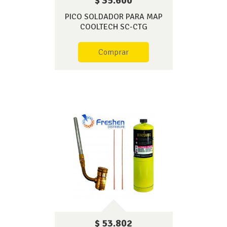
$ 35.600
PICO SOLDADOR PARA MAP
COOLTECH SC-CTG
Comprar
$ 53.802